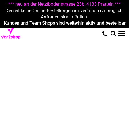
*** neu an der Netzibodenstrasse 23b, 4133 Pratteln ***
Derzeit keine Online Bestellungen im ver1shop.ch möglich.
Anfragen sind möglich.
Kunden und Team Shops sind weiterhin aktiv und bestellbar