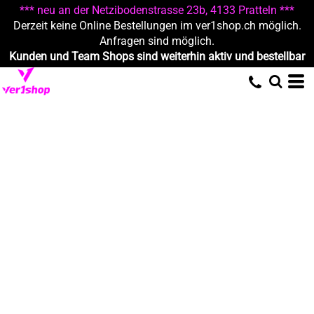
*** neu an der Netzibodenstrasse 23b, 4133 Pratteln ***
Derzeit keine Online Bestellungen im ver1shop.ch möglich.
Anfragen sind möglich.
Kunden und Team Shops sind weiterhin aktiv und bestellbar