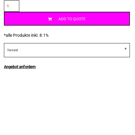
ADD TO QUOTE
*
alle Produkte inkl. 8.1%
Versand
Angebot anfordern