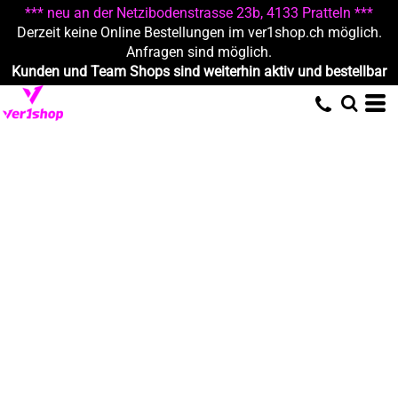
*** neu an der Netzibodenstrasse 23b, 4133 Pratteln ***
Derzeit keine Online Bestellungen im ver1shop.ch möglich.
Anfragen sind möglich.
Kunden und Team Shops sind weiterhin aktiv und bestellbar