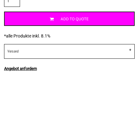
ADD TO QUOTE
*
alle Produkte inkl. 8.1%
Versand
Angebot anfordern