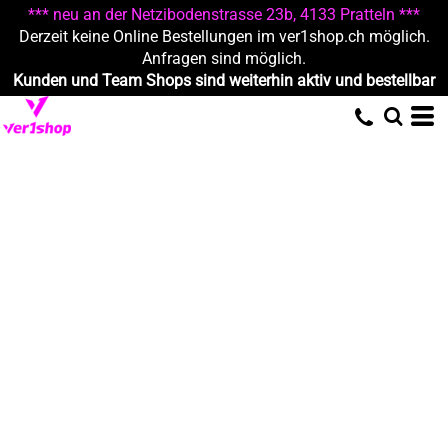
*** neu an der Netzibodenstrasse 23b, 4133 Pratteln ***
Derzeit keine Online Bestellungen im ver1shop.ch möglich.
Anfragen sind möglich.
Kunden und Team Shops sind weiterhin aktiv und bestellbar