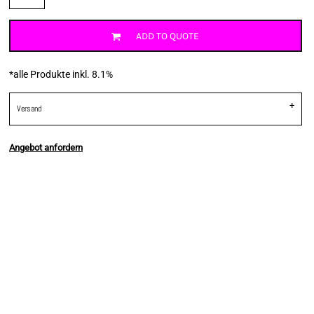
ADD TO QUOTE
*
alle Produkte inkl. 8.1%
Versand
Angebot anfordern