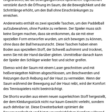
verstärkt durch die Öffnung im Saum, die die Beweglichkeit und die
Schrittlänge erhöht, um den Ball ohne Einschränkungen zu
erreichen.
Andererseits enthält es zwei spezielle Taschen, um den Paddelball
aufzubewahren, ohne Punkte zu verlieren. Der Spieler muss sich
keine Sorgen machen, dass sie entkommen, da sie mit einer
speziellen Form entworfen wurden, um sich bewegen zu können,
ohne dass der Ball herausrutscht. Diese Taschen haben einen
Boden aus speziellem Stoff, der Schweiß aufnimmt und trocknet,
wenn Sie mit der Hand darüber gleiten. Unmittelbar danach kann
der Spieler den Schläger wieder fest und sicher greifen.
Ebenso wird der Saum mit einem Laser geschnitten und mit
heißversiegelten Nähten abgeschlossen, um Beschwerden und
Reizungen durch Reibung auf der Haut zu vermeiden. Wenn der
Saum während der Bewegung auf der Haut reibt, wird der Komfort
des Tennisspielers nicht beeinträchtigt.
Die Shorts wurden aus einem neuen superleichten Stoff hergestellt,
der dem Kleidungsstück nicht nur kaum Gewicht verleiht, sondern
auch dehnbar ist. Diese Erweiterbarkeit optimiert die