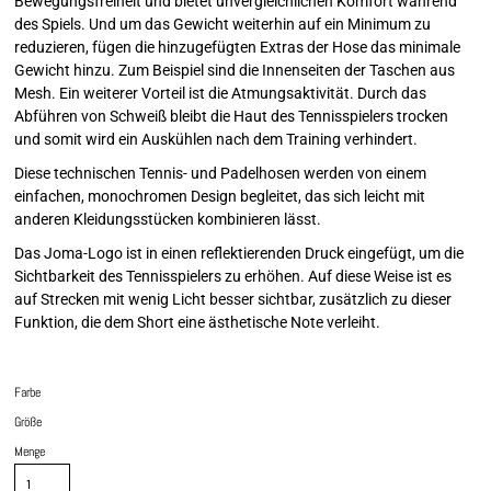
Bewegungsfreiheit und bietet unvergleichlichen Komfort während
des Spiels. Und um das Gewicht weiterhin auf ein Minimum zu
reduzieren, fügen die hinzugefügten Extras der Hose das minimale
Gewicht hinzu. Zum Beispiel sind die Innenseiten der Taschen aus
Mesh. Ein weiterer Vorteil ist die Atmungsaktivität. Durch das
Abführen von Schweiß bleibt die Haut des Tennisspielers trocken
und somit wird ein Auskühlen nach dem Training verhindert.
Diese technischen Tennis- und Padelhosen werden von einem
einfachen, monochromen Design begleitet, das sich leicht mit
anderen Kleidungsstücken kombinieren lässt.
Das Joma-Logo ist in einen reflektierenden Druck eingefügt, um die
Sichtbarkeit des Tennisspielers zu erhöhen. Auf diese Weise ist es
auf Strecken mit wenig Licht besser sichtbar, zusätzlich zu dieser
Funktion, die dem Short eine ästhetische Note verleiht.
Farbe
Größe
Menge