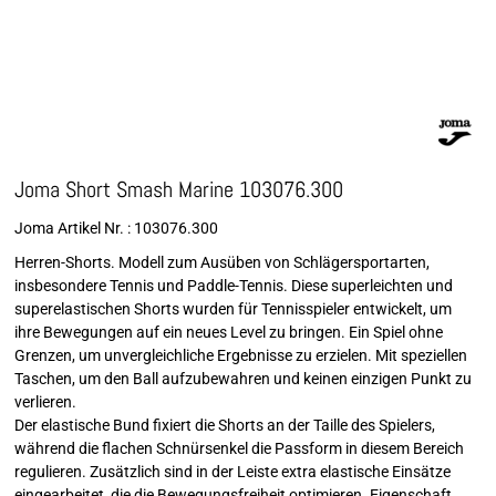
Joma Short Smash Marine 103076.300
Joma Artikel Nr. : 103076.300
Herren-Shorts. Modell zum Ausüben von Schlägersportarten,
insbesondere Tennis und Paddle-Tennis. Diese superleichten und
superelastischen Shorts wurden für Tennisspieler entwickelt, um
ihre Bewegungen auf ein neues Level zu bringen. Ein Spiel ohne
Grenzen, um unvergleichliche Ergebnisse zu erzielen. Mit speziellen
Taschen, um den Ball aufzubewahren und keinen einzigen Punkt zu
verlieren.
Der elastische Bund fixiert die Shorts an der Taille des Spielers,
während die flachen Schnürsenkel die Passform in diesem Bereich
regulieren. Zusätzlich sind in der Leiste extra elastische Einsätze
eingearbeitet, die die Bewegungsfreiheit optimieren. Eigenschaft