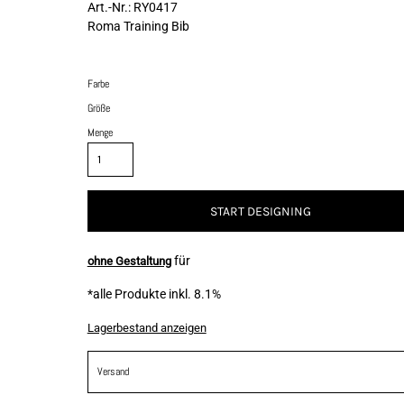
Art.-Nr.: RY0417
Roma Training Bib
Farbe
Größe
Menge
START DESIGNING
für
ohne Gestaltung
*
alle Produkte inkl. 8.1%
Lagerbestand anzeigen
Versand