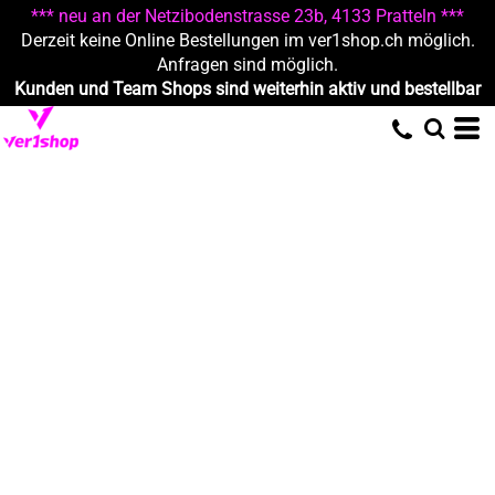
*** neu an der Netzibodenstrasse 23b, 4133 Pratteln ***
Derzeit keine Online Bestellungen im ver1shop.ch möglich.
Anfragen sind möglich.
Kunden und Team Shops sind weiterhin aktiv und bestellbar