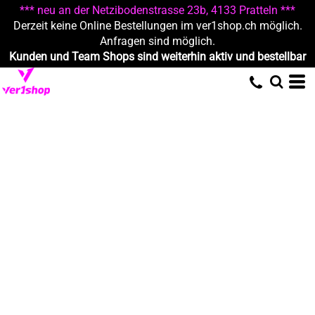
*** neu an der Netzibodenstrasse 23b, 4133 Pratteln ***
Derzeit keine Online Bestellungen im ver1shop.ch möglich.
Anfragen sind möglich.
Kunden und Team Shops sind weiterhin aktiv und bestellbar