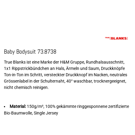
Baby Bodysuit 73.8738
True Blanks ist eine Marke der H&M Gruppe, Rundhalsausschnitt,
1x1 Rippstrickbündchen an Hals, Ärmeln und Saum, Druckknöpfe
Ton-in-Ton im Schritt, versteckter Druckknopf im Nacken, neutrales
Grössenlabel in der Schulternaht, 40° waschbar, trocknergeeignet,
nicht chemisch reinigen.
Material:
150g/m², 100% gekämmte ringgesponnene zertifizierte
Bio-Baumwolle, Single Jersey