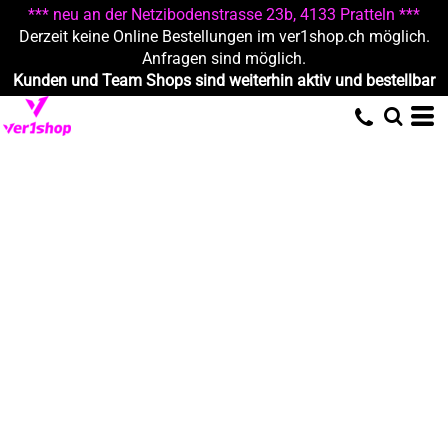
*** neu an der Netzibodenstrasse 23b, 4133 Pratteln ***
Derzeit keine Online Bestellungen im ver1shop.ch möglich.
Anfragen sind möglich.
Kunden und Team Shops sind weiterhin aktiv und bestellbar