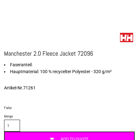
Manchester 2.0 Fleece Jacket 72096
Faseranteil:
Hauptmaterial: 100 % recycelter Polyester - 320 g/m²
Artikel-Nr.71261
Farbe
Menge
ADD TO QUOTE