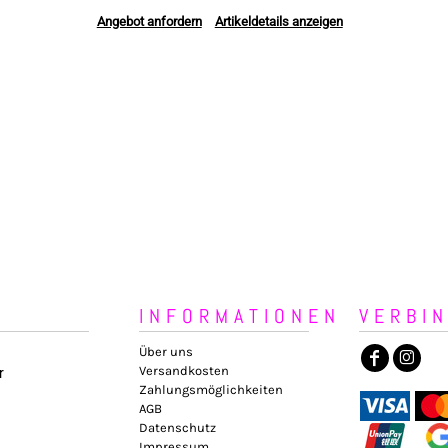
Angebot anfordern
Artikeldetails anzeigen
INFORMATIONEN
VERBI
Über uns
Versandkosten
r
Zahlungsmöglichkeiten
AGB
Datenschutz
Impressum