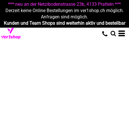
*** neu an der Netzibodenstrasse 23b, 4133 Pratteln ***
Derzeit keine Online Bestellungen im ver1shop.ch möglich.
Anfragen sind möglich.
Kunden und Team Shops sind weiterhin aktiv und bestellbar