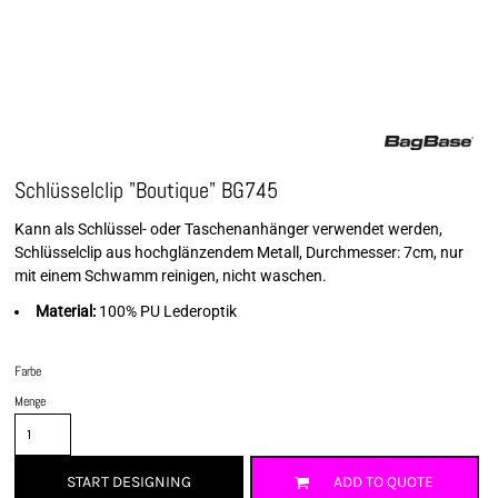
Schlüsselclip "Boutique" BG745
Kann als Schlüssel- oder Taschenanhänger verwendet werden,
Schlüsselclip aus hochglänzendem Metall, Durchmesser: 7cm, nur
mit einem Schwamm reinigen, nicht waschen.
Material:
100% PU Lederoptik
Farbe
Menge
START DESIGNING
ADD TO QUOTE