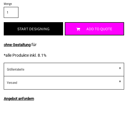
Menge
START DESIGNING
ADD TO QUOTE
für
ohne Gestaltung
*
alle Produkte inkl. 8.1%
Größentabelle
Versand
Angebot anfordern