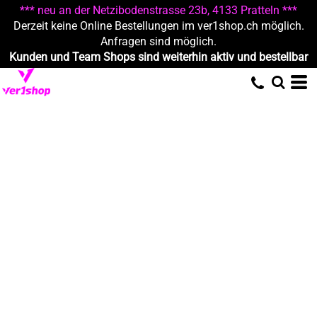
*** neu an der Netzibodenstrasse 23b, 4133 Pratteln ***
Derzeit keine Online Bestellungen im ver1shop.ch möglich.
Anfragen sind möglich.
Kunden und Team Shops sind weiterhin aktiv und bestellbar