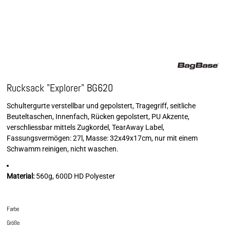
Rucksack "Explorer" BG620
Schultergurte verstellbar und gepolstert, Tragegriff, seitliche
Beuteltaschen, Innenfach, Rücken gepolstert, PU Akzente,
verschliessbar mittels Zugkordel, TearAway Label,
Fassungsvermögen: 27l, Masse: 32x49x17cm, nur mit einem
Schwamm reinigen, nicht waschen.
Material:
560g, 600D HD Polyester
Farbe
Größe