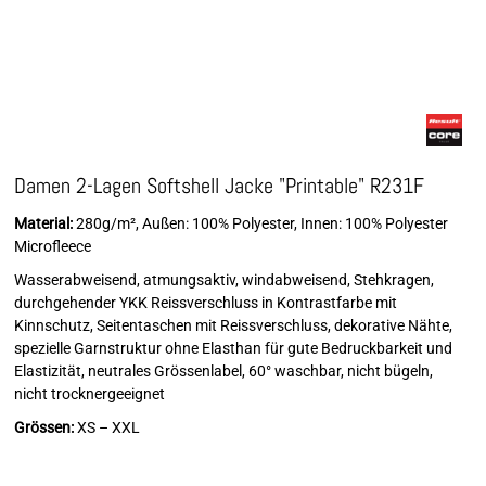
Damen 2-Lagen Softshell Jacke "Printable" R231F
Material:
280g/m², Außen: 100% Polyester, Innen: 100% Polyester
Microfleece
Wasserabweisend, atmungsaktiv, windabweisend, Stehkragen,
durchgehender YKK Reissverschluss in Kontrastfarbe mit
Kinnschutz, Seitentaschen mit Reissverschluss, dekorative Nähte,
spezielle Garnstruktur ohne Elasthan für gute Bedruckbarkeit und
Elastizität, neutrales Grössenlabel, 60° waschbar, nicht bügeln,
nicht trocknergeeignet
Grössen:
XS – XXL