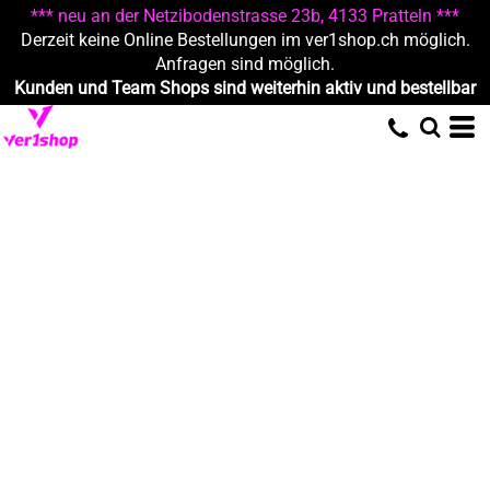
*** neu an der Netzibodenstrasse 23b, 4133 Pratteln ***
Derzeit keine Online Bestellungen im ver1shop.ch möglich.
Anfragen sind möglich.
Kunden und Team Shops sind weiterhin aktiv und bestellbar