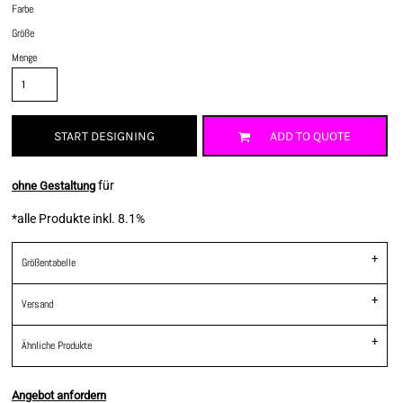
Farbe
Größe
Menge
START DESIGNING
ADD TO QUOTE
für
ohne Gestaltung
*
alle Produkte inkl. 8.1%
Größentabelle
Versand
Ähnliche Produkte
Angebot anfordern