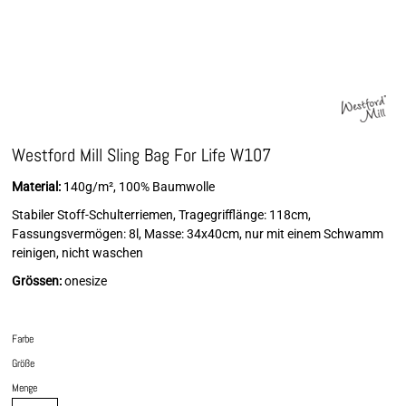
Westford Mill Sling Bag For Life W107
Material:
140g/m², 100% Baumwolle
Stabiler Stoff-Schulterriemen, Tragegrifflänge: 118cm,
Fassungsvermögen: 8l, Masse: 34x40cm, nur mit einem Schwamm
reinigen, nicht waschen
Grössen:
onesize
Farbe
Größe
Menge