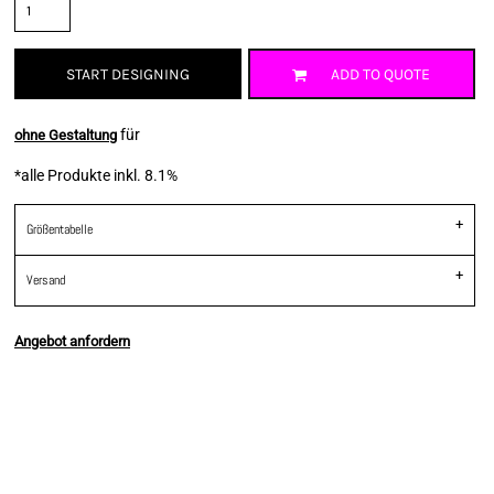
START DESIGNING
ADD TO QUOTE
für
ohne Gestaltung
*
alle Produkte inkl. 8.1%
Größentabelle
Versand
Angebot anfordern