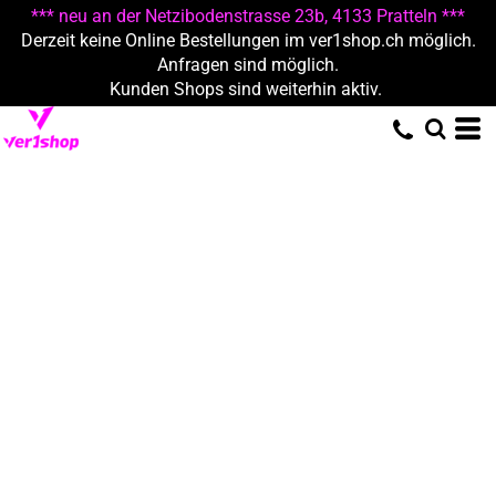
*** neu an der Netzibodenstrasse 23b, 4133 Pratteln ***
Derzeit keine Online Bestellungen im ver1shop.ch möglich.
Anfragen sind möglich.
Kunden Shops sind weiterhin aktiv.