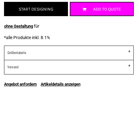
START DESIGNING
ADD TO QUOTE
für
ohne Gestaltung
*
alle Produkte inkl. 8.1%
Größentabelle
Versand
Angebot anfordern
Artikeldetails anzeigen