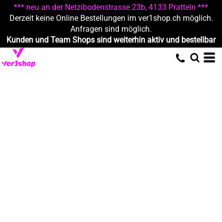
*** neu an der Netzibodenstrasse 23b, 4133 Pratteln ***
Derzeit keine Online Bestellungen im ver1shop.ch möglich.
Anfragen sind möglich.
Kunden und Team Shops sind weiterhin aktiv und bestellbar