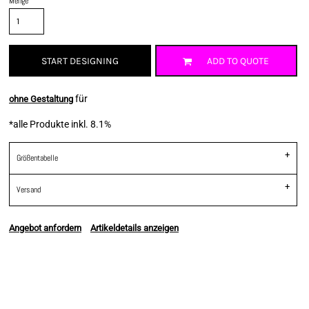
Menge
START DESIGNING
ADD TO QUOTE
für
ohne Gestaltung
*
alle Produkte inkl. 8.1%
Größentabelle
Versand
Angebot anfordern
Artikeldetails anzeigen