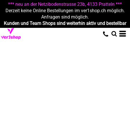
*** neu an der Netzibodenstrasse 23b, 4133 Pratteln ***
Derzeit keine Online Bestellungen im ver1shop.ch möglich.
Anfragen sind möglich.
Kunden und Team Shops sind weiterhin aktiv und bestellbar