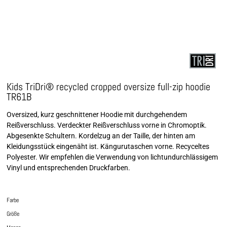
Kids TriDri® recycled cropped oversize full-zip hoodie
TR61B
Oversized, kurz geschnittener Hoodie mit durchgehendem
Reißverschluss. Verdeckter Reißverschluss vorne in Chromoptik.
Abgesenkte Schultern. Kordelzug an der Taille, der hinten am
Kleidungsstück eingenäht ist. Kängurutaschen vorne. Recyceltes
Polyester. Wir empfehlen die Verwendung von lichtundurchlässigem
Vinyl und entsprechenden Druckfarben.
Farbe
Größe