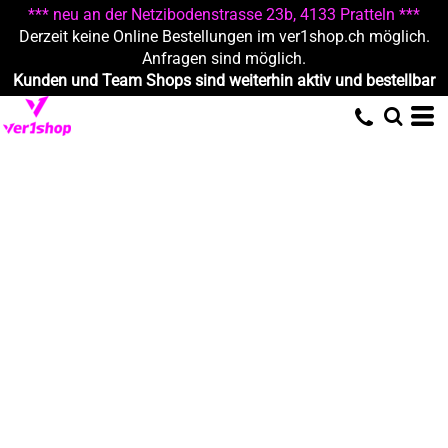
*** neu an der Netzibodenstrasse 23b, 4133 Pratteln ***
Derzeit keine Online Bestellungen im ver1shop.ch möglich.
Anfragen sind möglich.
Kunden und Team Shops sind weiterhin aktiv und bestellbar