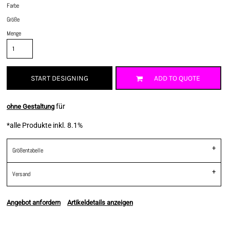
Farbe
Größe
Menge
START DESIGNING
ADD TO QUOTE
für
ohne Gestaltung
*
alle Produkte inkl. 8.1%
Größentabelle
Versand
Angebot anfordern
Artikeldetails anzeigen