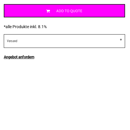
ADD TO QUOTE
*
alle Produkte inkl. 8.1%
Versand
Angebot anfordern