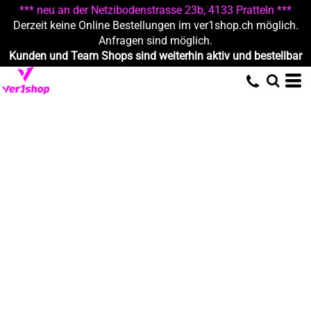
*** neu an der Netzibodenstrasse 23b, 4133 Pratteln ***
Derzeit keine Online Bestellungen im ver1shop.ch möglich.
Anfragen sind möglich.
Kunden und Team Shops sind weiterhin aktiv und bestellbar