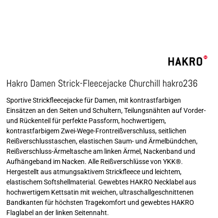
Hakro Damen Strick-Fleecejacke Churchill hakro236
Sportive Strickfleecejacke für Damen, mit kontrastfarbigen
Einsätzen an den Seiten und Schultern, Teilungsnähten auf Vorder-
und Rückenteil für perfekte Passform, hochwertigem,
kontrastfarbigem Zwei-Wege-Frontreißverschluss, seitlichen
Reißverschlusstaschen, elastischen Saum- und Ärmelbündchen,
Reißverschluss-Ärmeltasche am linken Ärmel, Nackenband und
Aufhängeband im Nacken. Alle Reißverschlüsse von YKK®.
Hergestellt aus atmungsaktivem Strickfleece und leichtem,
elastischem Softshellmaterial. Gewebtes HAKRO Necklabel aus
hochwertigem Kettsatin mit weichen, ultraschallgeschnittenen
Bandkanten für höchsten Tragekomfort und gewebtes HAKRO
Flaglabel an der linken Seitennaht.