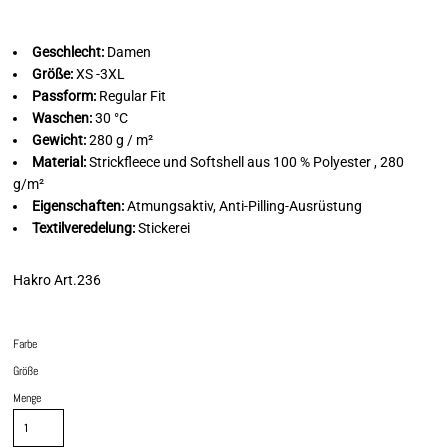
Geschlecht:
Damen
Größe:
XS -3XL
Passform:
Regular Fit
Waschen:
30 °C
Gewicht:
280 g / m²
Material:
Strickfleece und Softshell aus 100 % Polyester , 280
g/m²
Eigenschaften:
Atmungsaktiv, Anti-Pilling-Ausrüstung
Textilveredelung:
Stickerei
Hakro Art.236
Farbe
Größe
Menge