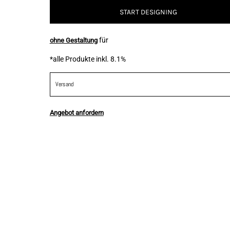
START DESIGNING
für
ohne Gestaltung
*
alle Produkte inkl. 8.1%
Versand
Angebot anfordern