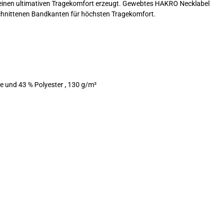
 für einen ultimativen Tragekomfort erzeugt. Gewebtes HAKRO Necklabel
schnittenen Bandkanten für höchsten Tragekomfort.
und 43 % Polyester , 130 g/m²