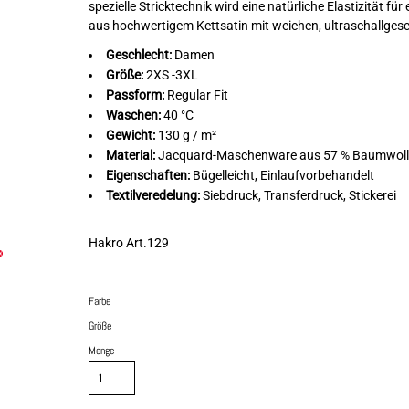
spezielle Stricktechnik wird eine natürliche Elastizität
aus hochwertigem Kettsatin mit weichen, ultraschallge
Geschlecht:
Damen
Größe:
2XS -3XL
Passform:
Regular Fit
Waschen:
40 °C
Gewicht:
130 g / m²
Material:
Jacquard-Maschenware aus 57 % Baumwolle 
Eigenschaften:
Bügelleicht, Einlaufvorbehandelt
Textilveredelung:
Siebdruck, Transferdruck, Stickerei
Hakro Art.129
Farbe
Größe
Menge