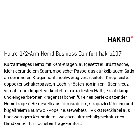
Hakro 1/2-Arm Hemd Business Comfort hakro107
Kurzärmeliges Hemd mit Kent-Kragen, aufgesetzter Brusttasche,
leicht gerundetem Saum, modischer Paspel aus dunkelblauem Satin
an der inneren Kragennaht, hochwertig verarbeiteter Knopfleiste,
doppelter Schulterpasse, 4-Loch-Knöpfen Ton in Ton - über Kreuz
vernäht und doppelt verknotet für extra festen Halt -, Ersatzknopf
und eingearbeiteten Kragenstäbchen für einen perfekt sitzenden
Hemdkragen. Hergestellt aus formstabilem, strapazierfähigem und
bügelfreiem Baumwoll-Popeline. Gewebtes HAKRO Necklabel aus
hochwertigem Kettsatin mit weichen, ultraschallgeschnittenen
Bandkanten für höchsten Tragekomfort.