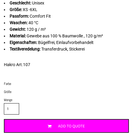
Geschlecht:
Unisex
Größe:
XS -6XL
Passform:
Comfort Fit
Waschen:
40 °C
Gewicht:
120 g / m²
Material:
Gewebe aus 100 % Baumwolle , 120 g/m²
Eigenschaften:
Bügelfrei, Einlaufvorbehandelt
Textilveredelung:
Transferdruck, Stickerei
Hakro Art.107
Farbe
Größe
Menge
ADD TO QUOTE