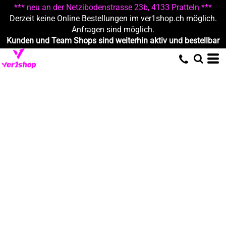
*** neu an der Netzibodenstrasse 23b, 4133 Pratteln ***
Derzeit keine Online Bestellungen im ver1shop.ch möglich.
Anfragen sind möglich.
Kunden und Team Shops sind weiterhin aktiv und bestellbar