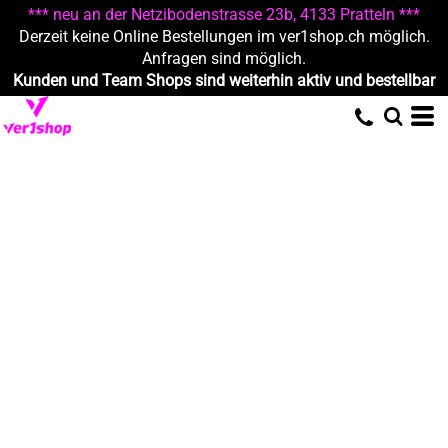
*** neu an der Netzibodenstrasse 23b, 4133 Pratteln ***
Derzeit keine Online Bestellungen im ver1shop.ch möglich.
Anfragen sind möglich.
Kunden und Team Shops sind weiterhin aktiv und bestellbar