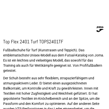
Top Flex 2401 Turf TOPS2401TF
Fußballschuhe für Turf (Kunstrasen und Teppich). Das
emblematischste Unisex-Modell aus dem Futsal-Katalog von Joma.
Es ist ein leichtes und vielseitiges Modell, das sowohl für das
Training als auch für Wettkämpfe geeignet ist. Von Profifußballern
getestet.
Der Schuh besteht aus sehr flexiblem, strapazierfähigem und
atmungsaktivem Leder. Er bietet einen ausgezeichneten
Ballkontakt, um Kontrolle und Kraft zu gewährleisten. Innen mit
Textilien mit hoher Zugfestigkeit und Weichheit gefüttert. Er hat
gepolsterte Textilien im Knöchelbereich und an der Spitze, um die
Passform und den Komfort zu optimieren. Auf der anderen Seite
wurden VTS-Perforationen in das Leder eingearbeitet, um die