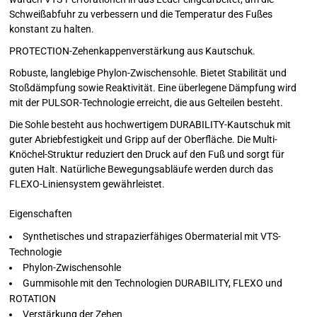
Schweißabfuhr zu verbessern und die Temperatur des Fußes
konstant zu halten.
PROTECTION-Zehenkappenverstärkung aus Kautschuk.
Robuste, langlebige Phylon-Zwischensohle. Bietet Stabilität und
Stoßdämpfung sowie Reaktivität. Eine überlegene Dämpfung wird
mit der PULSOR-Technologie erreicht, die aus Gelteilen besteht.
Die Sohle besteht aus hochwertigem DURABILITY-Kautschuk mit
guter Abriebfestigkeit und Gripp auf der Oberfläche. Die Multi-
Knöchel-Struktur reduziert den Druck auf den Fuß und sorgt für
guten Halt. Natürliche Bewegungsabläufe werden durch das
FLEXO-Liniensystem gewährleistet.
Eigenschaften
Synthetisches und strapazierfähiges Obermaterial mit VTS-
Technologie
Phylon-Zwischensohle
Gummisohle mit den Technologien DURABILITY, FLEXO und
ROTATION
Verstärkung der Zehen