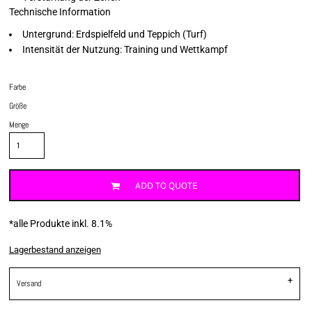
Technische Information
Untergrund: Erdspielfeld und Teppich (Turf)
Intensität der Nutzung: Training und Wettkampf
Farbe
Größe
Menge
ADD TO QUOTE
*
alle Produkte inkl. 8.1%
Lagerbestand anzeigen
Versand