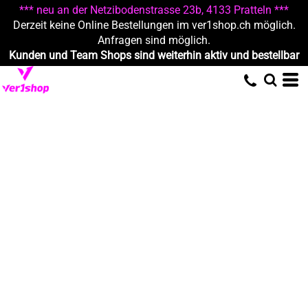
*** neu an der Netzibodenstrasse 23b, 4133 Pratteln ***
Derzeit keine Online Bestellungen im ver1shop.ch möglich.
Anfragen sind möglich.
Kunden und Team Shops sind weiterhin aktiv und bestellbar