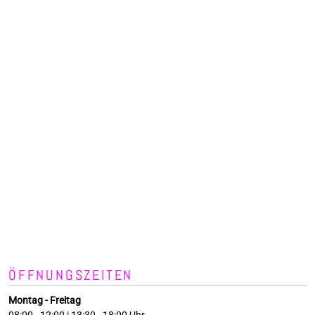
ÖFFNUNGSZEITEN
Montag - Freitag
08:00 - 12:00 | 13:30 - 18:00 Uhr