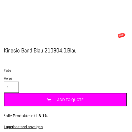
Kinesio Band Blau 210804.0.Blau
Farbe
Menge
ADD TO QUOTE
*
alle Produkte inkl. 8.1%
Lagerbestand anzeigen