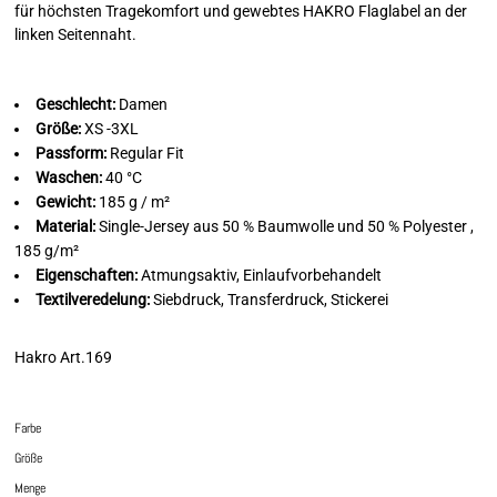
für höchsten Tragekomfort und gewebtes HAKRO Flaglabel an der
linken Seitennaht.
Geschlecht:
Damen
Größe:
XS -3XL
Passform:
Regular Fit
Waschen:
40 °C
Gewicht:
185 g / m²
Material:
Single-Jersey aus 50 % Baumwolle und 50 % Polyester ,
185 g/m²
Eigenschaften:
Atmungsaktiv, Einlaufvorbehandelt
Textilveredelung:
Siebdruck, Transferdruck, Stickerei
Hakro Art.169
Farbe
Größe
Menge