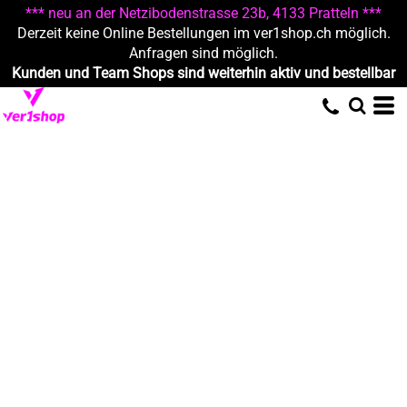
*** neu an der Netzibodenstrasse 23b, 4133 Pratteln ***
Derzeit keine Online Bestellungen im ver1shop.ch möglich.
Anfragen sind möglich.
Kunden und Team Shops sind weiterhin aktiv und bestellbar