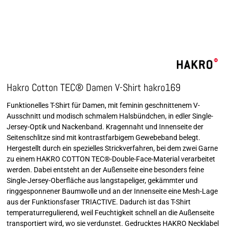
Hakro Cotton TEC® Damen V-Shirt hakro169
Funktionelles T-Shirt für Damen, mit feminin geschnittenem V-
Ausschnitt und modisch schmalem Halsbündchen, in edler Single-
Jersey-Optik und Nackenband. Kragennaht und Innenseite der
Seitenschlitze sind mit kontrastfarbigem Gewebeband belegt.
Hergestellt durch ein spezielles Strickverfahren, bei dem zwei Garne
zu einem HAKRO COTTON TEC®-Double-Face-Material verarbeitet
werden. Dabei entsteht an der Außenseite eine besonders feine
Single-Jersey-Oberfläche aus langstapeliger, gekämmter und
ringgesponnener Baumwolle und an der Innenseite eine Mesh-Lage
aus der Funktionsfaser TRIACTIVE. Dadurch ist das T-Shirt
temperaturregulierend, weil Feuchtigkeit schnell an die Außenseite
transportiert wird, wo sie verdunstet. Gedrucktes HAKRO Necklabel