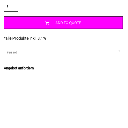
ADD TO QUOTE
*
alle Produkte inkl. 8.1%
Versand
Angebot anfordern