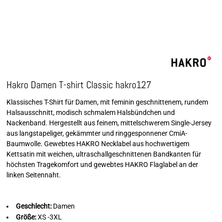
Hakro Damen T-shirt Classic hakro127
Klassisches T-Shirt für Damen, mit feminin geschnittenem, rundem
Halsausschnitt, modisch schmalem Halsbündchen und
Nackenband. Hergestellt aus feinem, mittelschwerem Single-Jersey
aus langstapeliger, gekämmter und ringgesponnener CmiA-
Baumwolle. Gewebtes HAKRO Necklabel aus hochwertigem
Kettsatin mit weichen, ultraschallgeschnittenen Bandkanten für
höchsten Tragekomfort und gewebtes HAKRO Flaglabel an der
linken Seitennaht.
Geschlecht:
Damen
Größe:
XS -3XL