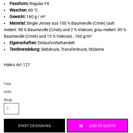
Passform:
Regular Fit
Waschen:
60 °C
Gewicht:
160 g / m²
Material:
Single-Jersey aus 100 % Baumwolle (CmiA) (ash
meliert: 98 % Baumwolle (CmiA) und 2 % Viskose; grau meliert: 85 %
Baumwolle (CmiA) und 15 % Viskose) , 160 g/m²
Eigenschaften:
Einlaufvorbehandelt
Textilveredelung:
Siebdruck, Transferdruck, Stickerei
Hakro Art.127
Farbe
Größe
Menge
START DESIGNING
ADD TO QUOTE