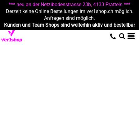
*** neu an der Netzibodenstrasse 23b, 4133 Pratteln ***
Derzeit keine Online Bestellungen im ver1shop.ch möglich.
Anfragen sind möglich.
Kunden und Team Shops sind weiterhin aktiv und bestellbar