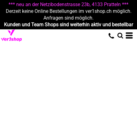
*** neu an der Netzibodenstrasse 23b, 4133 Pratteln ***
Derzeit keine Online Bestellungen im ver1shop.ch möglich.
Anfragen sind möglich.
Kunden und Team Shops sind weiterhin aktiv und bestellbar