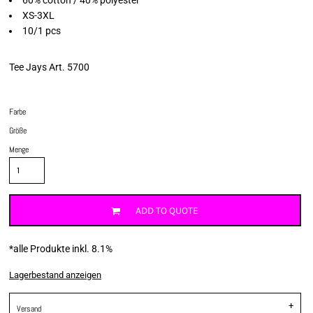
XS-3XL
10/1 pcs
Tee Jays Art. 5700
Farbe
Größe
Menge
ADD TO QUOTE
*
alle Produkte inkl. 8.1%
Lagerbestand anzeigen
Versand