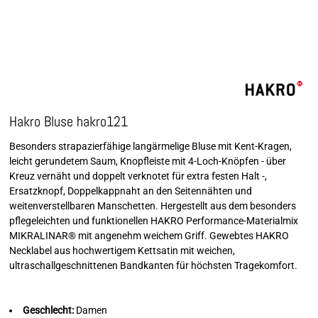
Hakro Bluse hakro121
Besonders strapazierfähige langärmelige Bluse mit Kent-Kragen,
leicht gerundetem Saum, Knopfleiste mit 4-Loch-Knöpfen - über
Kreuz vernäht und doppelt verknotet für extra festen Halt -,
Ersatzknopf, Doppelkappnaht an den Seitennähten und
weitenverstellbaren Manschetten. Hergestellt aus dem besonders
pflegeleichten und funktionellen HAKRO Performance-Materialmix
MIKRALINAR® mit angenehm weichem Griff. Gewebtes HAKRO
Necklabel aus hochwertigem Kettsatin mit weichen,
ultraschallgeschnittenen Bandkanten für höchsten Tragekomfort.
Geschlecht:
Damen