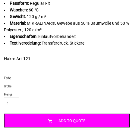
Passform:
Regular Fit
Waschen:
60 °C
Gewicht:
120 g / m²
Material:
MIKRALINAR®, Gewebe aus 50 % Baumwolle und 50 %
Polyester , 120 g/m²
Eigenschaften:
Einlaufvorbehandelt
Textilveredelung:
Transferdruck, Stickerei
Hakro Art.121
Farbe
Größe
Menge
ADD TO QUOTE