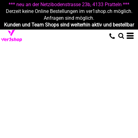
*** neu an der Netzibodenstrasse 23b, 4133 Pratteln ***
Derzeit keine Online Bestellungen im ver1shop.ch möglich.
Anfragen sind möglich.
Kunden und Team Shops sind weiterhin aktiv und bestellbar