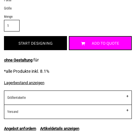
Größe
Menge
START DESIGNING
ADD TO QUOTE
für
ohne Gestaltung
*
alle Produkte inkl. 8.1%
Lagerbestand anzeigen
Größentabelle
Versand
Angebot anfordern
Artikeldetails anzeigen