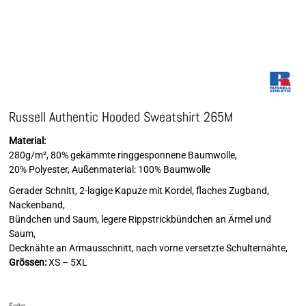
Russell Authentic Hooded Sweatshirt 265M
Material:
280g/m², 80% gekämmte ringgesponnene Baumwolle,
20% Polyester, Außenmaterial: 100% Baumwolle
Gerader Schnitt, 2-lagige Kapuze mit Kordel, flaches Zugband,
Nackenband,
Bündchen und Saum, legere Rippstrickbündchen an Ärmel und
Saum,
Decknähte an Armausschnitt, nach vorne versetzte Schulternähte,
Grössen:
XS – 5XL
Farbe