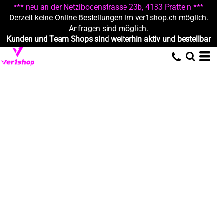
*** neu an der Netzibodenstrasse 23b, 4133 Pratteln ***
Derzeit keine Online Bestellungen im ver1shop.ch möglich.
Anfragen sind möglich.
Kunden und Team Shops sind weiterhin aktiv und bestellbar