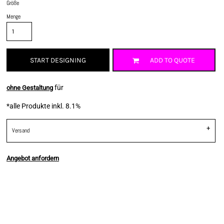
Größe
Menge
START DESIGNING
ADD TO QUOTE
für
ohne Gestaltung
*
alle Produkte inkl. 8.1%
Versand
Angebot anfordern