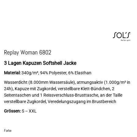
Replay Woman 6802
3 Lagen Kapuzen Softshell Jacke
Material:
340g/m², 94% Polyester, 6% Elasthan
Wasserdicht (8.000mm Wassersäule), atmungsaktiv (1.000g/m² in
24h), Kapuze mit Zugkordel, verstellbare Klett-Bündchen, 2
Seitentaschen und 1 Reissverschluss-Brusttasche, an der Taille
verstellbare Zugkordel, Veredelungszugang im Brustbereich
Grössen:
S – XXL
Farbe