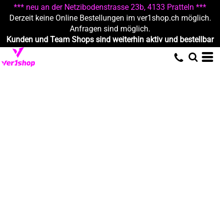
*** neu an der Netzibodenstrasse 23b, 4133 Pratteln ***
Derzeit keine Online Bestellungen im ver1shop.ch möglich.
Anfragen sind möglich.
Kunden und Team Shops sind weiterhin aktiv und bestellbar