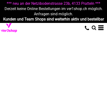
*** neu an der Netzibodenstrasse 23b, 4133 Pratteln ***
Derzeit keine Online Bestellungen im ver1shop.ch möglich.
Anfragen sind möglich.
Kunden und Team Shops sind weiterhin aktiv und bestellbar