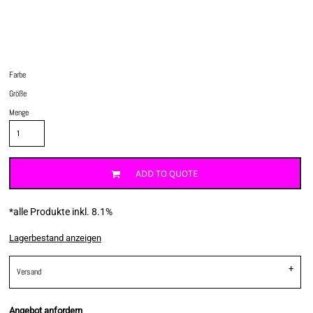
Farbe
Größe
Menge
ADD TO QUOTE
*
alle Produkte inkl. 8.1%
Lagerbestand anzeigen
Versand
Angebot anfordern