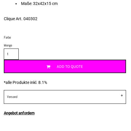
Maße: 32x42x15 cm
Clique Art. 040302
Farbe
Menge
ADD TO QUOTE
*
alle Produkte inkl. 8.1%
Versand
Angebot anfordern