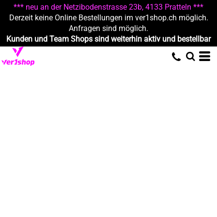
*** neu an der Netzibodenstrasse 23b, 4133 Pratteln ***
Derzeit keine Online Bestellungen im ver1shop.ch möglich.
Anfragen sind möglich.
Kunden und Team Shops sind weiterhin aktiv und bestellbar