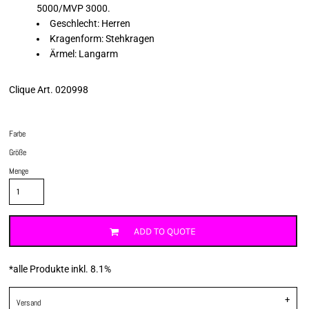
5000/MVP 3000.
Geschlecht: Herren
Kragenform: Stehkragen
Ärmel: Langarm
Clique Art. 020998
Farbe
Größe
Menge
ADD TO QUOTE
*
alle Produkte inkl. 8.1%
Versand