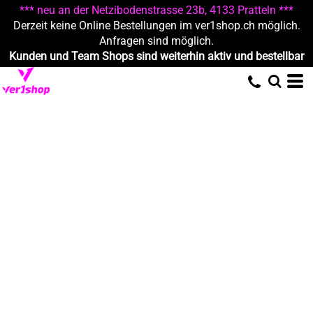
*** neu an der Netzibodenstrasse 23b, 4133 Pratteln ***
Derzeit keine Online Bestellungen im ver1shop.ch möglich.
Anfragen sind möglich.
Kunden und Team Shops sind weiterhin aktiv und bestellbar