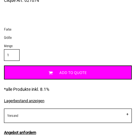
Clique Art. 021074
Farbe
Größe
Menge
ADD TO QUOTE
*
alle Produkte inkl. 8.1%
Lagerbestand anzeigen
Versand
Angebot anfordern