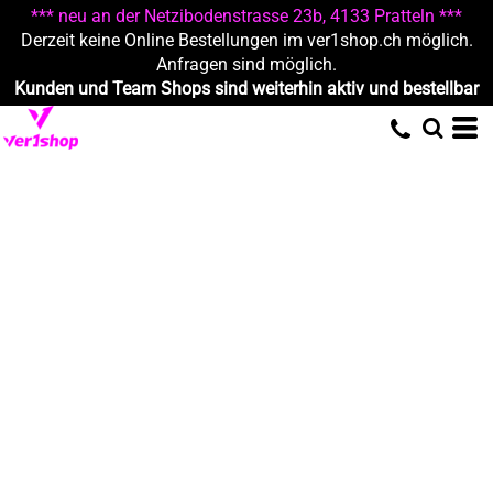
*** neu an der Netzibodenstrasse 23b, 4133 Pratteln ***
Derzeit keine Online Bestellungen im ver1shop.ch möglich.
Anfragen sind möglich.
Kunden und Team Shops sind weiterhin aktiv und bestellbar