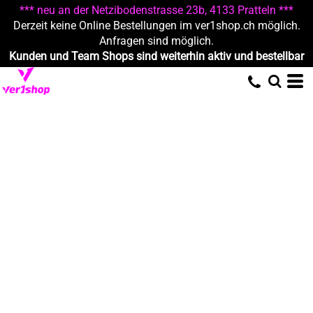
*** neu an der Netzibodenstrasse 23b, 4133 Pratteln ***
Derzeit keine Online Bestellungen im ver1shop.ch möglich.
Anfragen sind möglich.
Kunden und Team Shops sind weiterhin aktiv und bestellbar