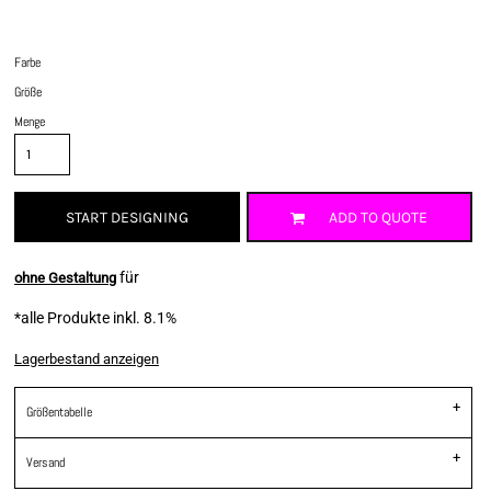
Farbe
Größe
Menge
START DESIGNING
ADD TO QUOTE
für
ohne Gestaltung
*
alle Produkte inkl. 8.1%
Lagerbestand anzeigen
Größentabelle
Versand