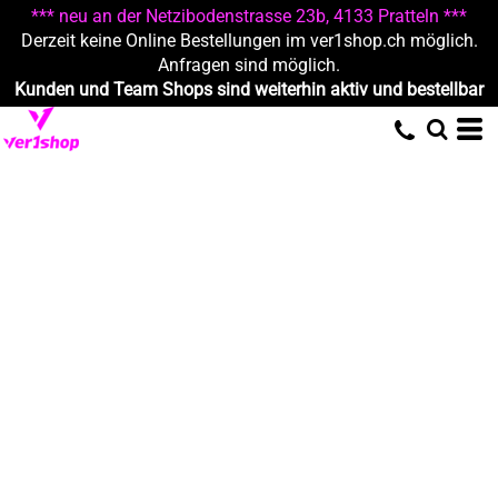
*** neu an der Netzibodenstrasse 23b, 4133 Pratteln ***
Derzeit keine Online Bestellungen im ver1shop.ch möglich.
Anfragen sind möglich.
Kunden und Team Shops sind weiterhin aktiv und bestellbar