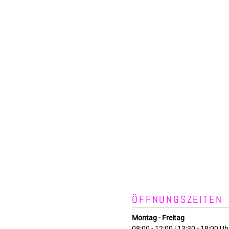
ÖFFNUNGSZEITEN
Montag - Freitag
08:00 - 12:00 | 13:30 - 18:00 Uh