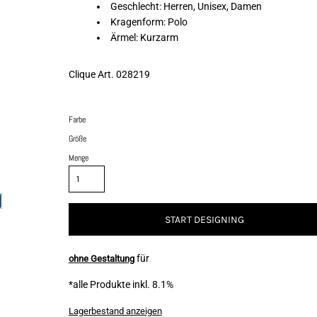
Geschlecht: Herren, Unisex, Damen
Kragenform: Polo
Ärmel: Kurzarm
Clique Art. 028219
Farbe
Größe
Menge
START DESIGNING
für
ohne Gestaltung
*
alle Produkte inkl. 8.1%
Lagerbestand anzeigen