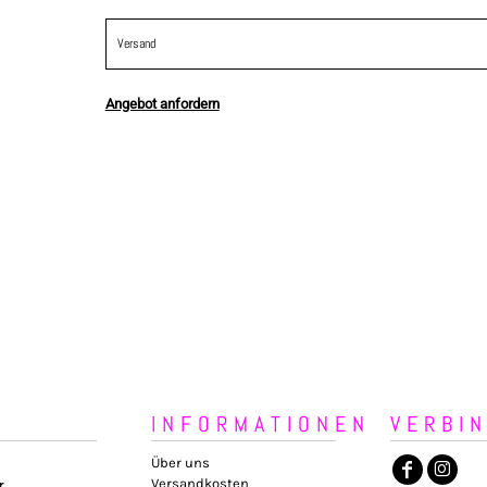
Versand
Angebot anfordern
INFORMATIONEN
VERBI
Über uns
Versandkosten
r