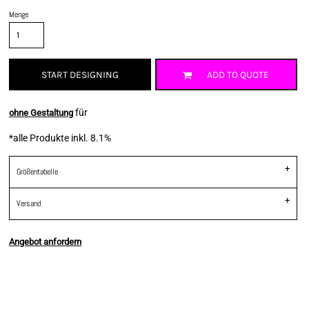
Menge
START DESIGNING
ADD TO QUOTE
für
ohne Gestaltung
*
alle Produkte inkl. 8.1%
Größentabelle
Versand
Angebot anfordern