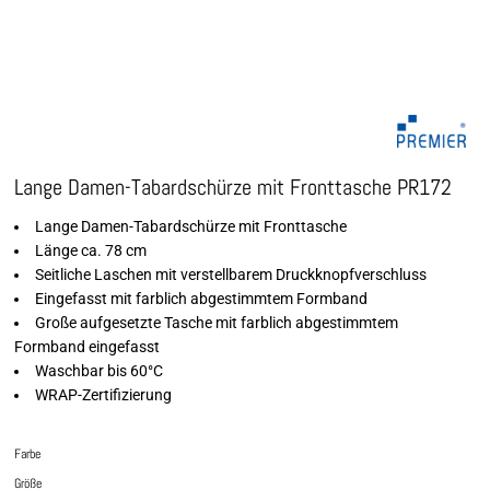
Lange Damen-Tabardschürze mit Fronttasche PR172
Lange Damen-Tabardschürze mit Fronttasche
Länge ca. 78 cm
Seitliche Laschen mit verstellbarem Druckknopfverschluss
Eingefasst mit farblich abgestimmtem Formband
Große aufgesetzte Tasche mit farblich abgestimmtem
Formband eingefasst
Waschbar bis 60°C
WRAP-Zertifizierung
Farbe
Größe