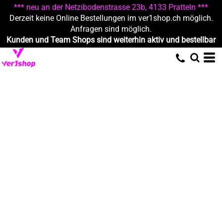
*** neu an der Netzibodenstrasse 23b, 4133 Pratteln ***
Derzeit keine Online Bestellungen im ver1shop.ch möglich.
Anfragen sind möglich.
Kunden und Team Shops sind weiterhin aktiv und bestellbar