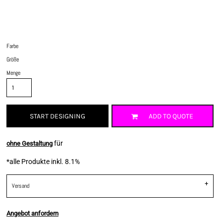
Farbe
Größe
Menge
START DESIGNING
ADD TO QUOTE
für
ohne Gestaltung
*
alle Produkte inkl. 8.1%
Versand
Angebot anfordern