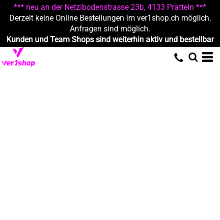
*** neu an der Netzibodenstrasse 23b, 4133 Pratteln ***
Derzeit keine Online Bestellungen im ver1shop.ch möglich.
Anfragen sind möglich.
Kunden und Team Shops sind weiterhin aktiv und bestellbar