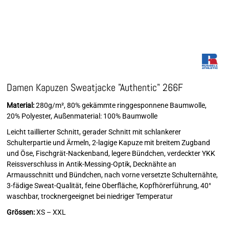
Damen Kapuzen Sweatjacke "Authentic" 266F
Material:
280g/m², 80% gekämmte ringgesponnene Baumwolle,
20% Polyester, Außenmaterial: 100% Baumwolle
Leicht taillierter Schnitt, gerader Schnitt mit schlankerer
Schulterpartie und Ärmeln, 2-lagige Kapuze mit breitem Zugband
und Öse, Fischgrät-Nackenband, legere Bündchen, verdeckter YKK
Reissverschluss in Antik-Messing-Optik, Decknähte an
Armausschnitt und Bündchen, nach vorne versetzte Schulternähte,
3-fädige Sweat-Qualität, feine Oberfläche, Kopfhörerführung, 40°
waschbar, trocknergeeignet bei niedriger Temperatur
Grössen:
XS – XXL