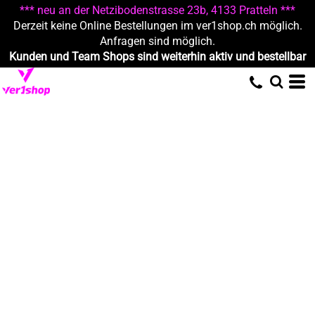
*** neu an der Netzibodenstrasse 23b, 4133 Pratteln ***
Derzeit keine Online Bestellungen im ver1shop.ch möglich.
Anfragen sind möglich.
Kunden und Team Shops sind weiterhin aktiv und bestellbar