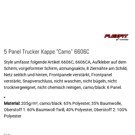
5 Panel Trucker Kappe "Camo" 6606C
Style umfasst folgende Artikel: 6606C, 6606CA, Aufkleber auf dem
Schirm, vorgeformter Schirm, atmungsaktiv, 8 Ziernähte am Schild,
Netz seitlich und hinten, Frontpanele verstärkt, Frontpanel
verstärkt, Snapverschluss, nicht waschen, nicht bügeln, nicht
trocknergeeignet, nicht chemisch reinigen, camo/black: 6 Panel.
Material:
205g/m², camo/black: 65% Polyester, 35% Baumwolle,
Oberstoff 1: 60% Baumwoll-Twill, 40% Polyester, Oberstoff 2: 100%
Polyester