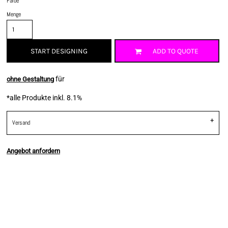
Farbe
Menge
START DESIGNING
ADD TO QUOTE
für
ohne Gestaltung
*
alle Produkte inkl. 8.1%
Versand
Angebot anfordern