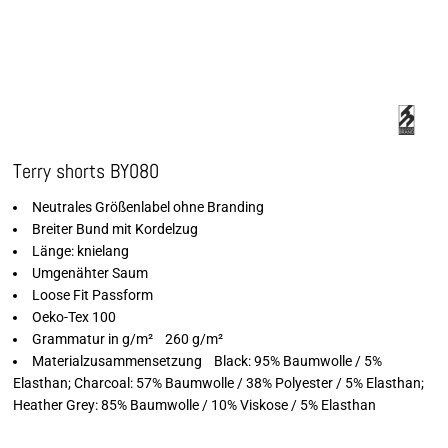
Terry shorts BY080
Neutrales Größenlabel ohne Branding
Breiter Bund mit Kordelzug
Länge: knielang
Umgenähter Saum
Loose Fit Passform
Oeko-Tex 100
Grammatur in g/m² 260 g/m²
Materialzusammensetzung Black: 95% Baumwolle / 5%
Elasthan; Charcoal: 57% Baumwolle / 38% Polyester / 5% Elasthan;
Heather Grey: 85% Baumwolle / 10% Viskose / 5% Elasthan