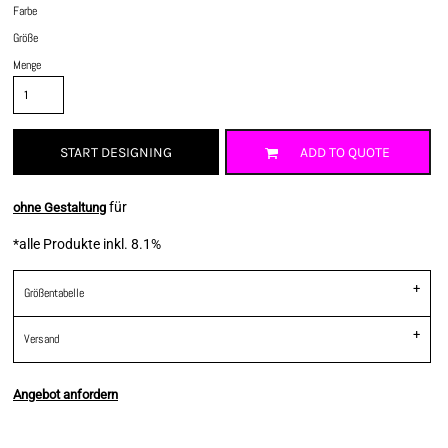
Farbe
Größe
Menge
START DESIGNING
ADD TO QUOTE
für
ohne Gestaltung
*
alle Produkte inkl. 8.1%
Größentabelle
Versand
Angebot anfordern