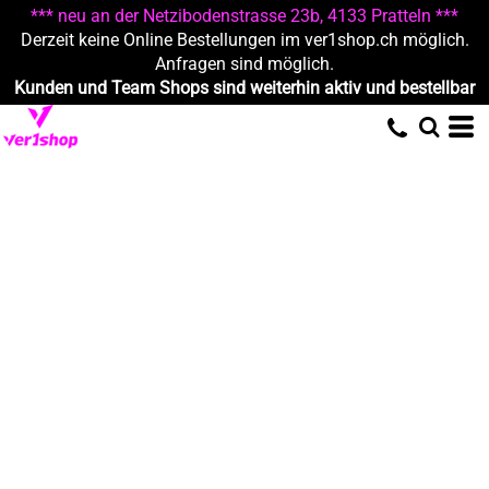
*** neu an der Netzibodenstrasse 23b, 4133 Pratteln ***
Derzeit keine Online Bestellungen im ver1shop.ch möglich.
Anfragen sind möglich.
Kunden und Team Shops sind weiterhin aktiv und bestellbar