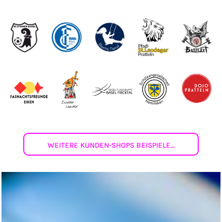
WEITERE KUNDEN-SHOPS BEISPIELE...