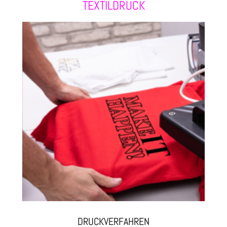
TEXTILDRUCK
DRUCKVERFAHREN